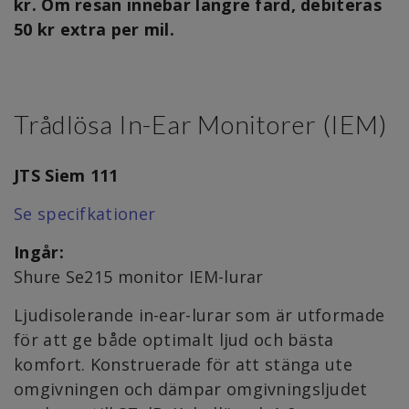
kr. Om resan innebär längre färd, debiteras
50 kr extra per mil.
Trådlösa In-Ear Monitorer (IEM)
JTS Siem 111
Se specifkationer
Ingår:
Shure Se215 monitor IEM-lurar
Ljudisolerande in-ear-lurar som är utformade
för att ge både optimalt ljud och bästa
komfort. Konstruerade för att stänga ute
omgivningen och dämpar omgivningsljudet