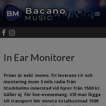
Togg
navi
In Ear Monitorer
Priser är exkl. moms. Fri leverans t/r och
montering inom 3 mils radie från
Stockholms innerstad vid hyror från 1500 kr.
Gäller ej för live-evenemang. Vill man lägga
till transport blir minsta totalkostnad 1500