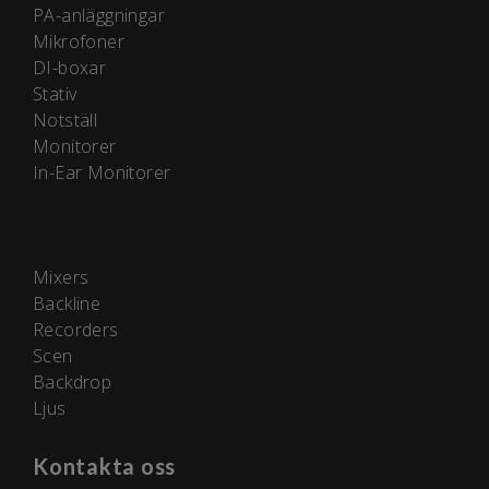
PA-anläggningar
Mikrofoner
DI-boxar
Stativ
Notställ
Monitorer
In-Ear Monitorer
Mixers
Backline
Recorders
Scen
Backdrop
Ljus
Kontakta oss