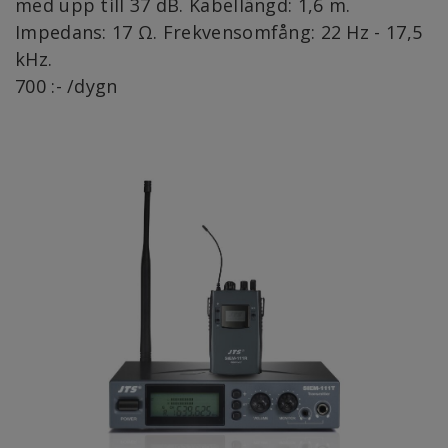
med upp till 37 dB. Kabellängd: 1,6 m.
Impedans: 17 Ω. Frekvensomfång: 22 Hz - 17,5
kHz.
700 :- /dygn