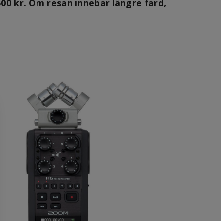
500 kr. Om resan innebär längre färd,