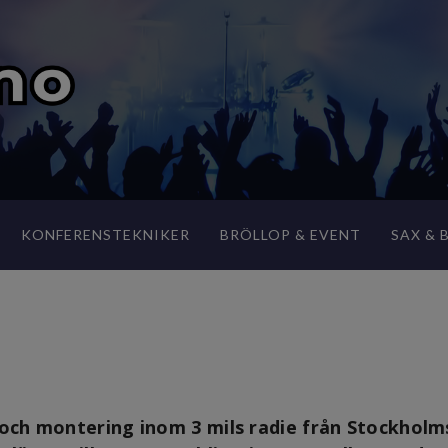
KONFERENSTEKNIKER
BRÖLLOP & EVENT
SAX & 
r och montering inom 3 mils radie från Stockholms